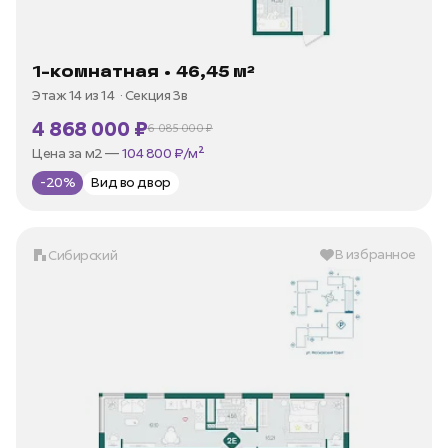
1-комнатная • 46,45 м²
Этаж 14 из 14
Секция 3в
4 868 000 ₽
6 085 000 ₽
В ипотеку —
от 23 349 ₽/мес
Цена за м2 —
104 800 ₽/м²
-20%
Вид во двор
В избранное
Сибирский