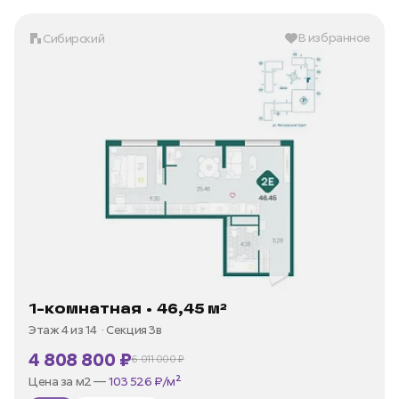
В избранное
Сибирский
1-комнатная • 46,45 м²
Этаж 4 из 14
Секция 3в
4 808 800 ₽
6 011 000 ₽
В ипотеку —
от 23 065 ₽/мес
Цена за м2 —
103 526 ₽/м²