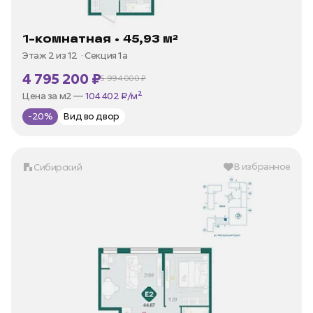
1-комнатная • 45,93 м²
Этаж 2 из 12
Секция 1а
4 795 200 ₽
5 994 000 ₽
В ипотеку —
от 23 000 ₽/мес
Цена за м2 —
104 402 ₽/м²
-20%
Вид во двор
В избранное
Сибирский