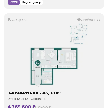
-20%
Вид во двор
В избранное
Сибирский
1-комнатная • 45,93 м²
Этаж 12 из 12
Секция 1а
4 769 600 ₽
5 962 000 ₽