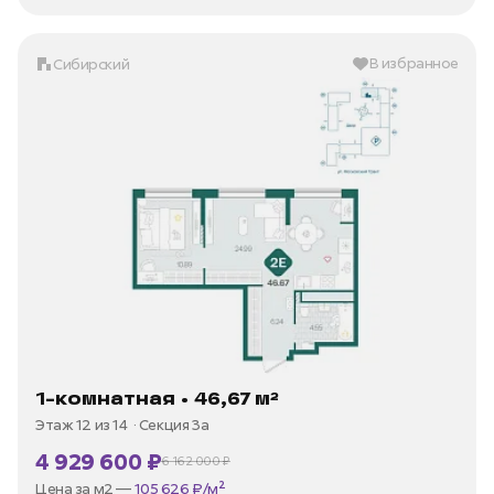
В избранное
Сибирский
1-комнатная • 46,67 м²
Этаж 12 из 14
Секция 3а
4 929 600 ₽
6 162 000 ₽
В ипотеку —
от 23 644 ₽/мес