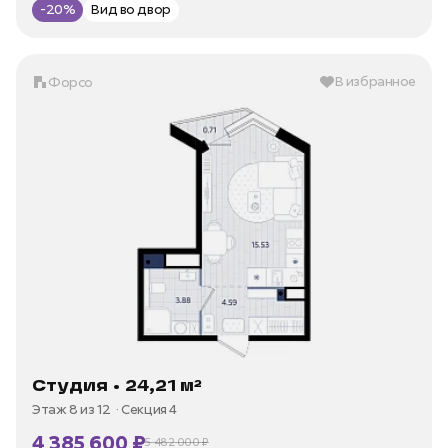
-20%
Вид во двор
В избранное
Форсо
Студия • 24,21 м²
Этаж 8 из 12
Секция 4
4 385 600 ₽
5 482 000 ₽