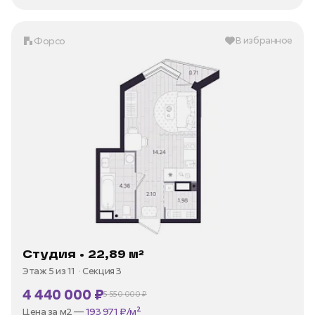
В избранное
Форсо
Студия • 22,89 м²
Этаж 5 из 11
Секция 3
4 440 000 ₽
5 550 000 ₽
В ипотеку —
от 21 296 ₽/мес