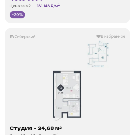
В ипотеку —
от 21 035 ₽/мес
Цена за м2 —
181 148 ₽/м²
-20%
В избранное
Сибирский
Студия • 24,68 м²