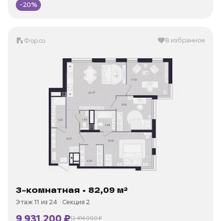
-20%
В избранное
Форсо
3-комнатная • 82,09 м²
Этаж 11 из 24
Секция 2
9 931 200 ₽
12 414 000 ₽