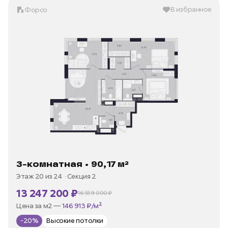
В избранное
Форсо
3-комнатная • 90,17 м²
Этаж 20 из 24
Секция 2
13 247 200 ₽
16 559 000 ₽
В ипотеку —
от 35 973 ₽/мес
Цена за м2 —
146 913 ₽/м²
-20%
Высокие потолки