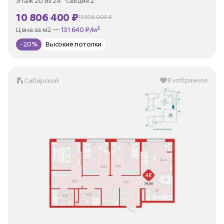
Этаж 20 из 24
Секция 2
10 806 400 ₽
13 508 000 ₽
В ипотеку —
от 35 973 ₽/мес
Цена за м2 —
131 640 ₽/м²
-20%
Высокие потолки
В избранное
Сибирский