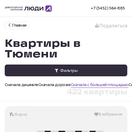
+7 (3452) 564-885
Главная
Поделиться
Квартиры в
Тюмени
Фильтры
Сначала дешевле
Сначала дороже
Сначала с большей площадью
С
422 квартиры
В избранное
Форсо