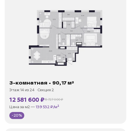
3-комнатная • 90,17 м²
Этаж 14 из 24
Секция 2
12 581 600 ₽
15 727 000 ₽
В ипотеку —
от 35 973 ₽/мес
Цена за м2 —
139 532 ₽/м²
-20%