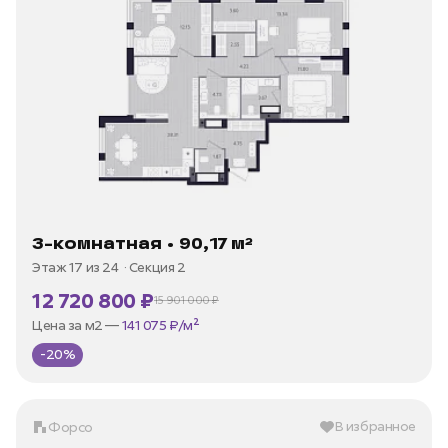
3-комнатная • 90,17 м²
Этаж 17 из 24
Секция 2
12 720 800 ₽
15 901 000 ₽
В ипотеку —
от 35 973 ₽/мес
Цена за м2 —
141 075 ₽/м²
-20%
В избранное
Форсо