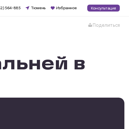
52) 564-885
Тюмень
Избранное
Консультация
Поделиться
альней в