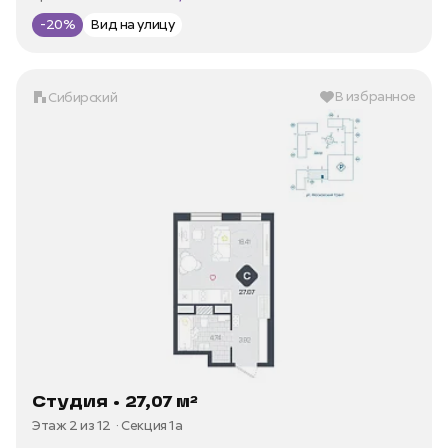
Цена за м2 —
141 529 ₽/м²
-20%
Вид на улицу
В избранное
Сибирский
Студия • 27,07 м²
Этаж 2 из 12
Секция 1а