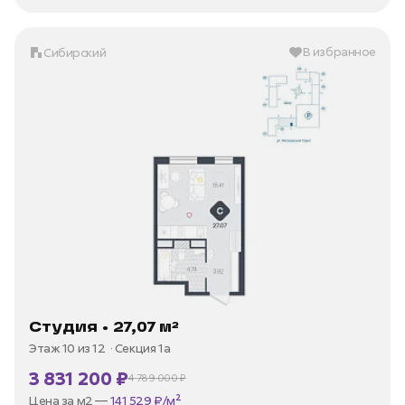
В избранное
Сибирский
Студия • 27,07 м²
Этаж 10 из 12
Секция 1а
3 831 200 ₽
4 789 000 ₽
В ипотеку —
от 18 376 ₽/мес