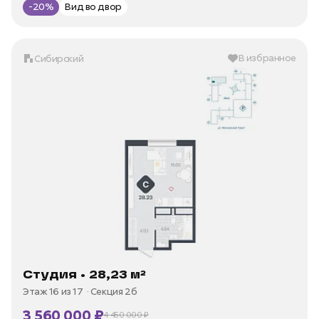
-20%
Вид во двор
В избранное
Сибирский
Студия • 28,23 м²
Этаж 16 из 17
Секция 2б
3 560 000 ₽
4 450 000 ₽