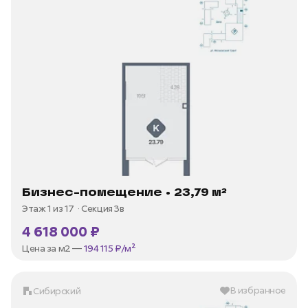
Бизнес-помещение • 23,79 м²
Этаж 1 из 17
Секция 3в
4 618 000 ₽
Цена за м2 —
194 115 ₽/м²
В избранное
Сибирский