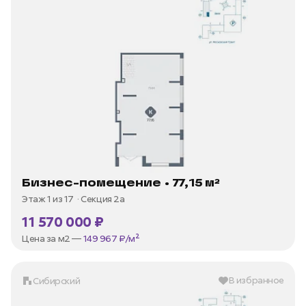
Бизнес-помещение • 77,15 м²
Этаж 1 из 17
Секция 2а
11 570 000 ₽
Цена за м2 —
149 967 ₽/м²
В избранное
Сибирский