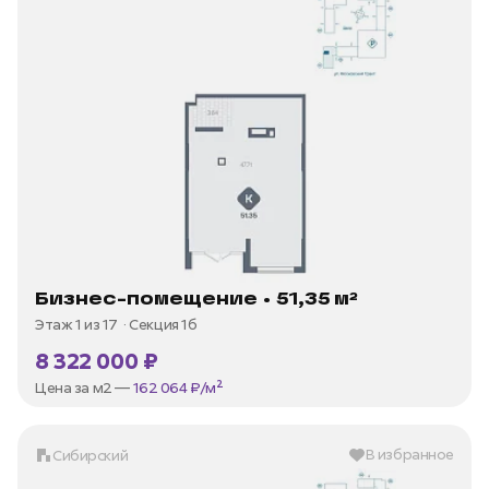
Бизнес-помещение • 51,35 м²
Этаж 1 из 17
Секция 1б
8 322 000 ₽
Цена за м2 —
162 064 ₽/м²
В избранное
Сибирский