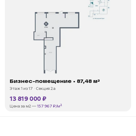
Бизнес-помещение • 87,48 м²
Этаж 1 из 17
Секция 2а
13 819 000 ₽
Цена за м2 —
157 967 ₽/м²