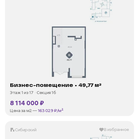
Бизнес-помещение • 49,77 м²
Этаж 1 из 17
Секция 1б
8 114 000 ₽
Цена за м2 —
163 029 ₽/м²
В избранное
Сибирский