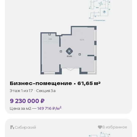
Бизнес-помещение • 61,65 м²
Этаж 1 из 17
Секция 3а
9 230 000 ₽
Цена за м2 —
149 716 ₽/м²
В избранное
Сибирский