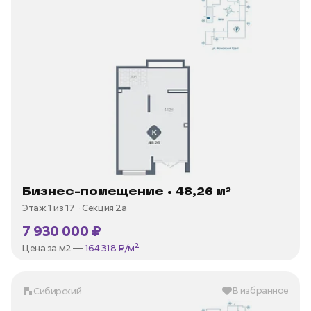
Бизнес-помещение • 48,26 м²
Этаж 1 из 17
Секция 2а
7 930 000 ₽
Цена за м2 —
164 318 ₽/м²
В избранное
Сибирский