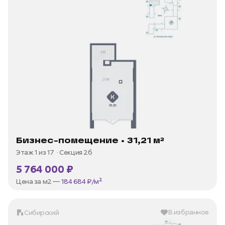
Бизнес-помещение • 31,21 м²
Этаж 1 из 17
Секция 2б
5 764 000 ₽
Цена за м2 —
184 684 ₽/м²
В избранное
Сибирский