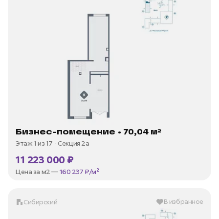
Бизнес-помещение • 70,04 м²
Этаж 1 из 17
Секция 2а
11 223 000 ₽
Цена за м2 —
160 237 ₽/м²
В избранное
Сибирский