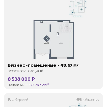
Бизнес-помещение • 48,57 м²
Этаж 1 из 17
Секция 1б
8 538 000 ₽
Цена за м2 —
175 787 ₽/м²
В избранное
Сибирский