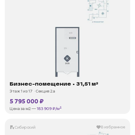
Бизнес-помещение • 31,51 м²
Этаж 1 из 17
Секция 2а
5 795 000 ₽
Цена за м2 —
183 909 ₽/м²
В избранное
Сибирский