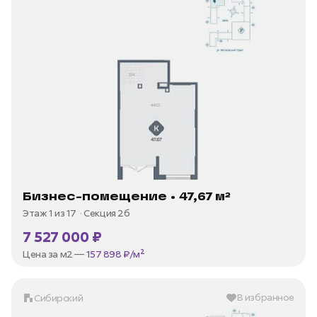
Бизнес-помещение • 47,67 м²
Этаж 1 из 17
Секция 2б
7 527 000 ₽
Цена за м2 —
157 898 ₽/м²
В избранное
Сибирский