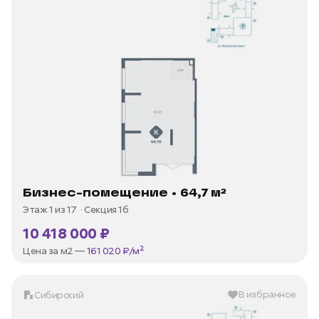
Бизнес-помещение • 64,7 м²
Этаж 1 из 17
Секция 1б
10 418 000 ₽
Цена за м2 —
161 020 ₽/м²
В избранное
Сибирский