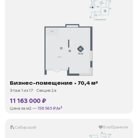
Бизнес-помещение • 70,4 м²
Этаж 1 из 17
Секция 2а
11 163 000 ₽
Цена за м2 —
158 565 ₽/м²
В избранное
Сибирский