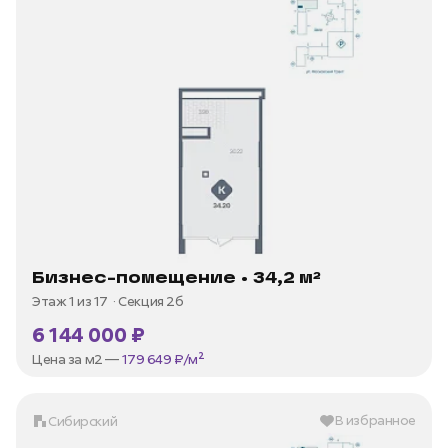
Бизнес-помещение • 34,2 м²
Этаж 1 из 17
Секция 2б
6 144 000 ₽
Цена за м2 —
179 649 ₽/м²
В избранное
Сибирский