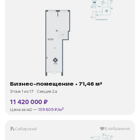
Бизнес-помещение • 71,46 м²
Этаж 1 из 17
Секция 2а
11 420 000 ₽
Цена за м2 —
159 809 ₽/м²
В избранное
Сибирский