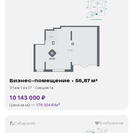
Бизнес-помещение • 56,87 м²
Этаж 1 из 17
Секция 1а
10 143 000 ₽
Цена за м2 —
178 354 ₽/м²
В избранное
Сибирский