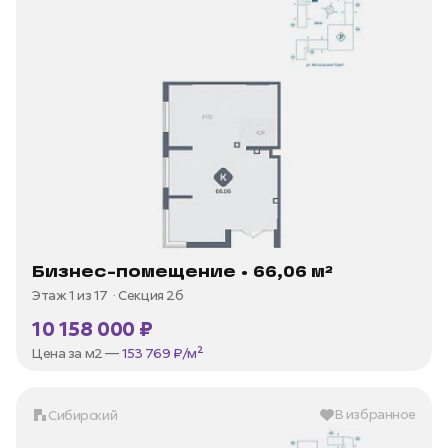
Бизнес-помещение • 66,06 м²
Этаж 1 из 17
Секция 2б
10 158 000 ₽
Цена за м2 —
153 769 ₽/м²
В избранное
Сибирский