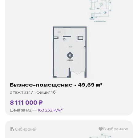
Бизнес-помещение • 49,69 м²
Этаж 1 из 17
Секция 1б
8 111 000 ₽
Цена за м2 —
163 232 ₽/м²
В избранное
Сибирский