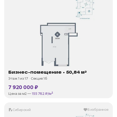
Бизнес-помещение • 50,84 м²
Этаж 1 из 17
Секция 1б
7 920 000 ₽
Цена за м2 —
155 782 ₽/м²
В избранное
Сибирский