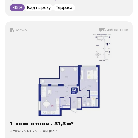
-35%
Вид на реку
Терраса
В избранное
Космо
1-комнатная • 51,5 м²
Этаж 25 из 25
Секция 3