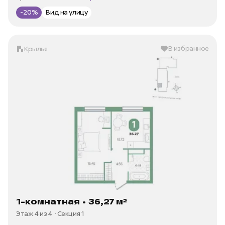
-20%
Вид на улицу
В избранное
Крылья
1-комнатная • 36,27 м²
Этаж 4 из 4
Секция 1