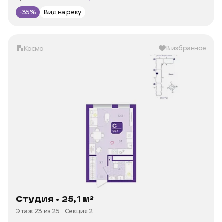
-35%
Вид на реку
В избранное
Космо
Студия • 25,1 м²
Этаж 23 из 25
Секция 2