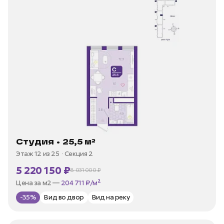
Студия • 25,5 м²
Этаж 12 из 25
Секция 2
5 220 150 ₽
8 031 000 ₽
В ипотеку —
от 25 038 ₽/мес
Цена за м2 —
204 711 ₽/м²
-35%
Вид во двор
Вид на реку