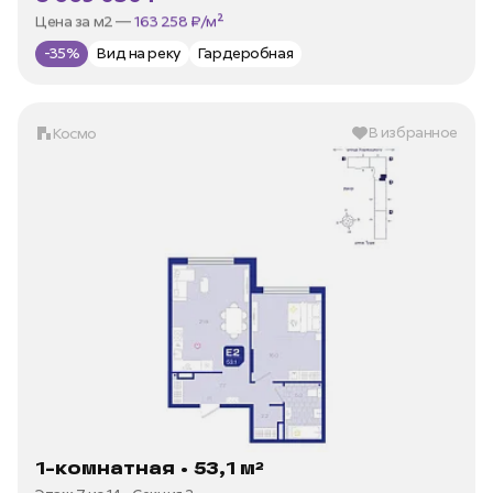
Цена за м2 —
163 258 ₽/м²
-35%
Вид на реку
Гардеробная
В избранное
Космо
1-комнатная • 53,1 м²