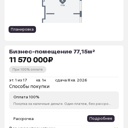
Планировка
Бизнес-помещение 77,15м²
11 570 000
₽
При 100% оплате
эт. 1 из 17
кв. 1н
сдача III кв. 2026
Способы покупки
Оплата 100%
Покупка за наличные деньги. Один платеж, без рассрочки
Подробнее
Рассрочка