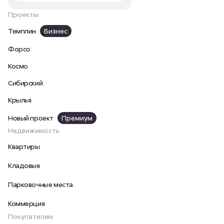
Проекты
Темплин
Бизнес
Форсо
Космо
Сибирский
Крылья
Новый проект
Премиум
Недвижимость
Квартиры
Кладовые
Парковочные места
Коммерция
Покупателям