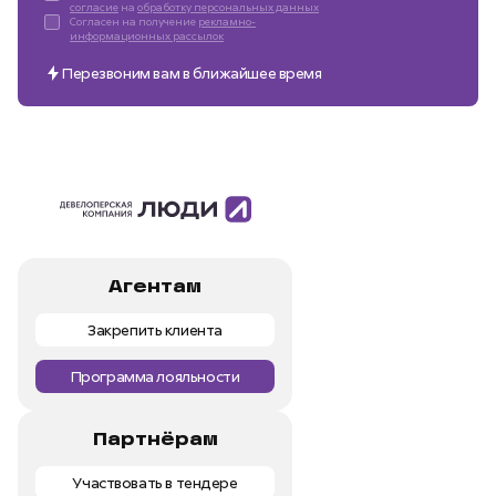
согласие
на
обработку персональных данных
Согласен на получение
рекламно-
информационных рассылок
Перезвоним вам в ближайшее время
Агентам
Закрепить клиента
Программа лояльности
Партнёрам
Участвовать в тендере