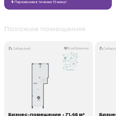
Перезвоним в течение 15 минут
Похожие помещения
В избранное
Сибирский
Сибирс
Бизнес-помещение • 71,46 м²
Бизне