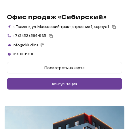
Офис продаж «Сибирский»
г. Тюмень, ул. Московский тракт, строение 1, корпус 1
+7 (3452) 564-885
info@dkludi.ru
09:00-19:00
Посмотреть на карте
Консультация