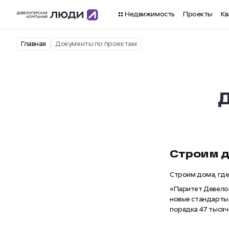
Недвижимость
Проекты
Кв
Главная
Документы по проектам
Строим д
Строим дома, где 
«Паритет Девело
новые стандарты 
порядка 47 тысяч