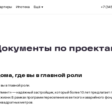
артиры
Ипотека
Ещё
+7 (34
Документы по проекта
ома, где вы в главной роли
вы в главной роли.
пмент» — надёжный застройщик, который более 10 лет предлагает 
жизни. В рамках программ переселения из ветхого и аварийного фо
 квадратных метров.