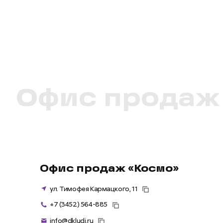
Офис продаж
Офис продаж «Космо»
ул. Тимофея Кармацкого, 11
+7 (3452) 564-885
info@dkludi.ru