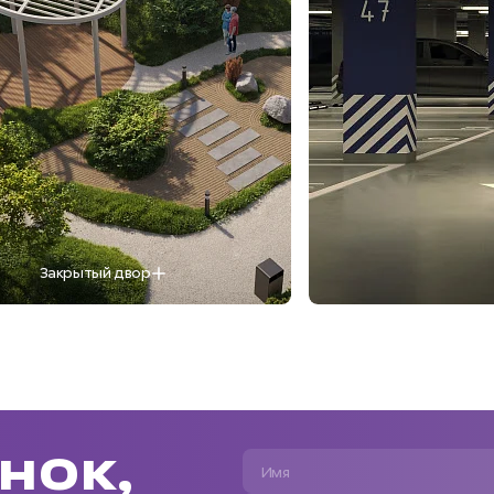
Закрытый двор
нок,