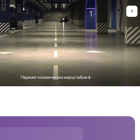
Паркинг космических масштабов