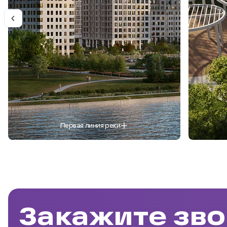
Первая линия реки
Закажите зво