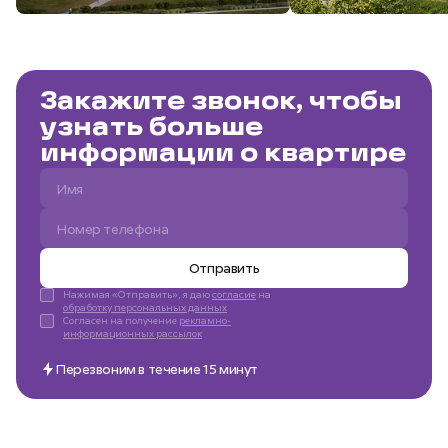
Закажите звонок, чтобы
узнать больше
информации о квартире
Отправить
Нажимая «Отправить», я даю
согласие
на
обработку персональных данных
Согласен на получение
рекламно-
информационных рассылок
Перезвоним в течение 15 минут