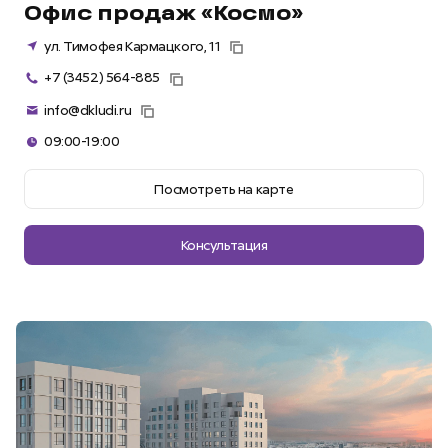
Офис продаж «Космо»
ул. Тимофея Кармацкого, 11
+7 (3452) 564-885
info@dkludi.ru
09:00-19:00
Посмотреть на карте
Консультация