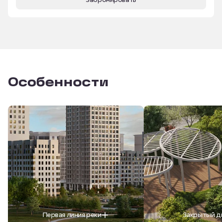
Особенности
Первая линия реки
Закрытый д