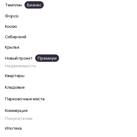
Темплин
Бизнес
Форсо
Космо
Сибирский
Крылья
Новый проект
Премиум
Недвижимость
Квартиры
Кладовые
Парковочные места
Коммерция
Покупателям
Ипотека