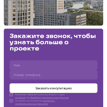
Закажите звонок, чтобы
узнать больше о
проекте
Заказать консультацию
Нажимая «Заказать консультацию», я даю
согласие
на
обработку персональных данных
Согласен на получение
рекламно-
информационных рассылок