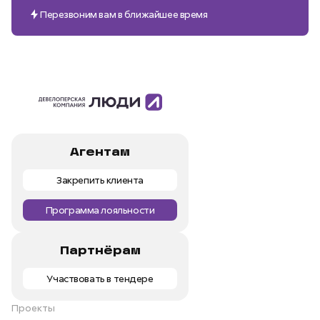
Перезвоним вам в ближайшее время
Агентам
Закрепить клиента
Программа лояльности
Партнёрам
Участвовать в тендере
Проекты