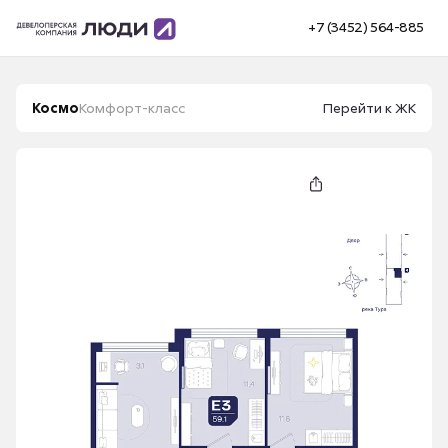
+7 (3452) 564-885
Космо
Комфорт-класс
Перейти к ЖК