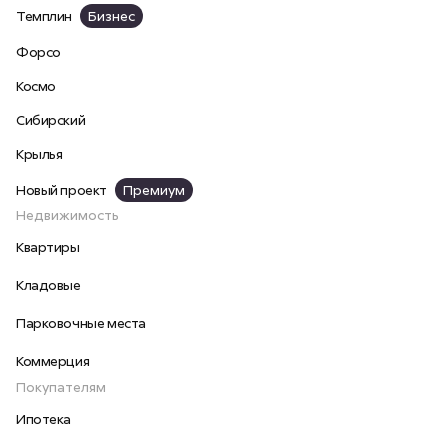
Темплин
Бизнес
Форсо
Космо
Сибирский
Крылья
Новый проект
Премиум
Недвижимость
Квартиры
Кладовые
Парковочные места
Коммерция
Покупателям
Ипотека