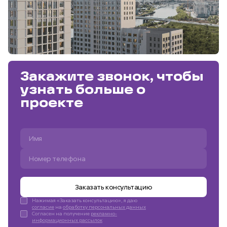
Закажите звонок, чтобы
узнать больше о
проекте
Заказать консультацию
Нажимая «Заказать консультацию», я даю
согласие
на
обработку персональных данных
Согласен на получение
рекламно-
информационных рассылок