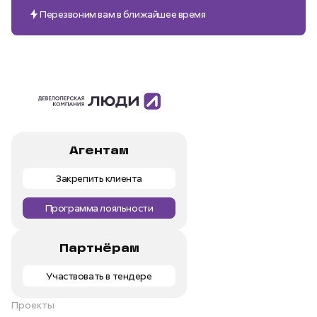
Перезвоним вам в ближайшее время
Агентам
Закрепить клиента
Программа лояльности
Партнёрам
Участвовать в тендере
Проекты