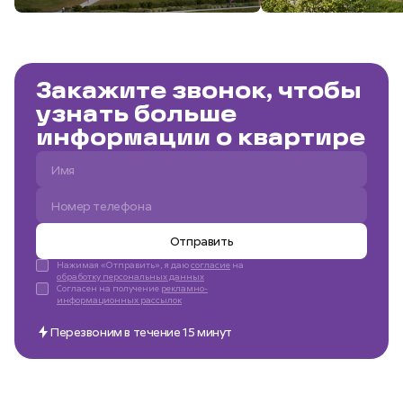
Закажите звонок, чтобы
узнать больше
информации о квартире
Отправить
Нажимая «Отправить», я даю
согласие
на
обработку персональных данных
Согласен на получение
рекламно-
информационных рассылок
Перезвоним в течение 15 минут