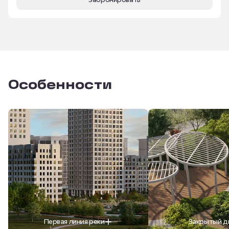
Особенности
Первая линия реки
Закрытый д