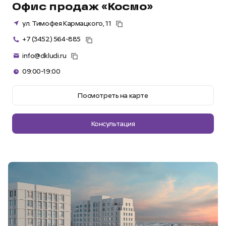
Офис продаж «Космо»
ул. Тимофея Кармацкого, 11
+7 (3452) 564-885
info@dkludi.ru
09:00-19:00
Посмотреть на карте
Консультация