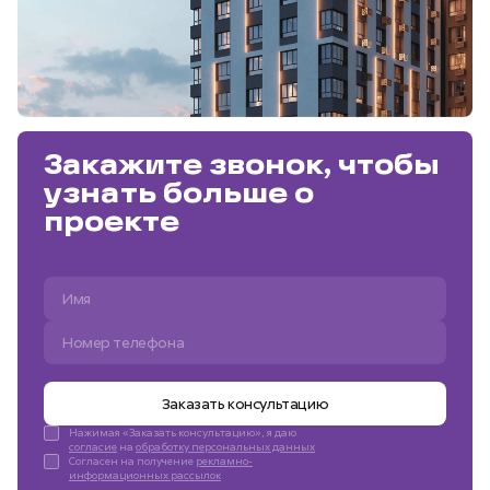
Закажите звонок, чтобы
узнать больше о
проекте
Заказать консультацию
Нажимая «Заказать консультацию», я даю
согласие
на
обработку персональных данных
Согласен на получение
рекламно-
информационных рассылок