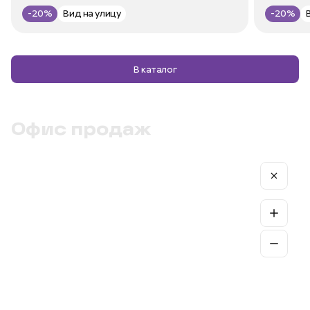
-20%
Вид на улицу
-20%
В каталог
Офис продаж