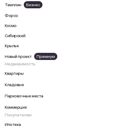
Темплин
Бизнес
Форсо
Космо
Сибирский
Крылья
Новый проект
Премиум
Недвижимость
Квартиры
Кладовые
Парковочные места
Коммерция
Покупателям
Ипотека