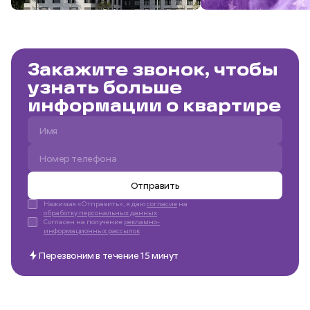
Закажите звонок, чтобы
узнать больше
информации о квартире
Отправить
Нажимая «Отправить», я даю
согласие
на
обработку персональных данных
Согласен на получение
рекламно-
информационных рассылок
Перезвоним в течение 15 минут