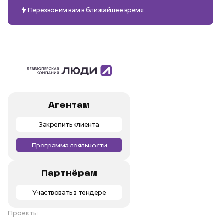
Перезвоним вам в ближайшее время
Агентам
Закрепить клиента
Программа лояльности
Партнёрам
Участвовать в тендере
Проекты