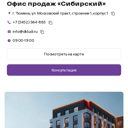
Офис продаж «Сибирский»
г. Тюмень, ул. Московский тракт, строение 1, корпус 1
+7 (3452) 564-885
info@dkludi.ru
09:00-19:00
Посмотреть на карте
Консультация