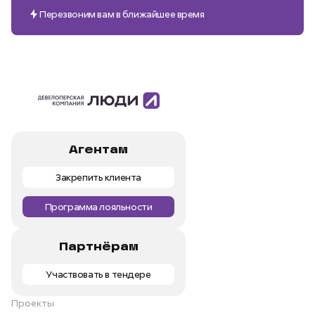
Перезвоним вам в ближайшее время
Агентам
Закрепить клиента
Программа лояльности
Партнёрам
Участвовать в тендере
Проекты