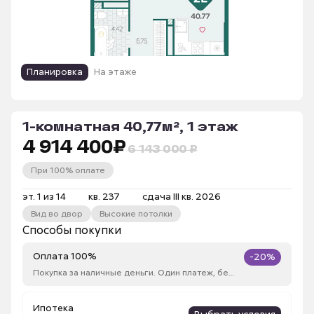
Планировка
На этаже
1-комнатная 40,77м², 1 этаж
4 914 400
₽
6 143 000 ₽
При 100% оплате
эт. 1 из 14
кв. 237
сдача III кв. 2026
Вид во двор
Высокие потолки
Способы покупки
Оплата 100%
-20%
Покупка за наличные деньги. Один платеж, без рассрочки
Ипотека
Выбрать условия