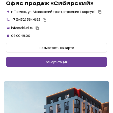
Офис продаж «Сибирский»
г. Тюмень, ул. Московский тракт, строение 1, корпус 1
+7 (3452) 564-885
info@dkludi.ru
09:00-19:00
Посмотреть на карте
Консультация