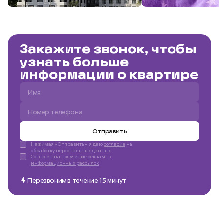
Закажите звонок, чтобы
узнать больше
информации о квартире
Отправить
Нажимая «Отправить», я даю
согласие
на
обработку персональных данных
Согласен на получение
рекламно-
информационных рассылок
Перезвоним в течение 15 минут