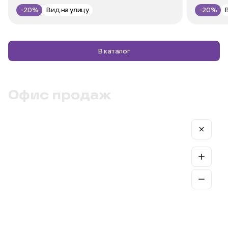
-20%
Вид на улицу
-20%
В каталог
Офис продаж