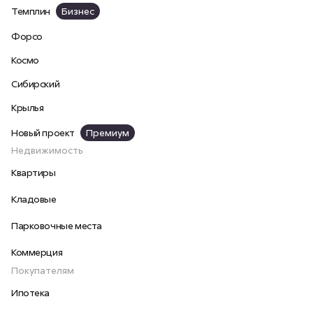
Темплин
Бизнес
Форсо
Космо
Сибирский
Крылья
Новый проект
Премиум
Недвижимость
Квартиры
Кладовые
Парковочные места
Коммерция
Покупателям
Ипотека