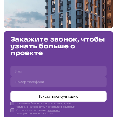
Закажите звонок, чтобы
узнать больше о
проекте
Заказать консультацию
Нажимая «Заказать консультацию», я даю
согласие
на
обработку персональных данных
Согласен на получение
рекламно-
информационных рассылок