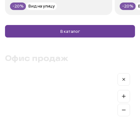
-20%
Вид на улицу
-20%
В каталог
Офис продаж