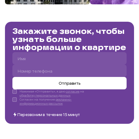
Закажите звонок, чтобы
узнать больше
информации о квартире
Отправить
Нажимая «Отправить», я даю
согласие
на
обработку персональных данных
Согласен на получение
рекламно-
информационных рассылок
Перезвоним в течение 15 минут