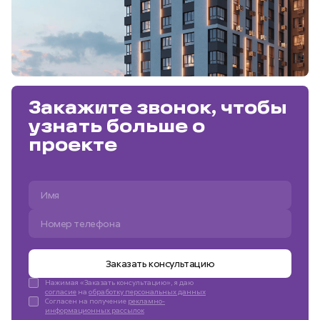
Закажите звонок, чтобы
узнать больше о
проекте
Заказать консультацию
Нажимая «Заказать консультацию», я даю
согласие
на
обработку персональных данных
Согласен на получение
рекламно-
информационных рассылок