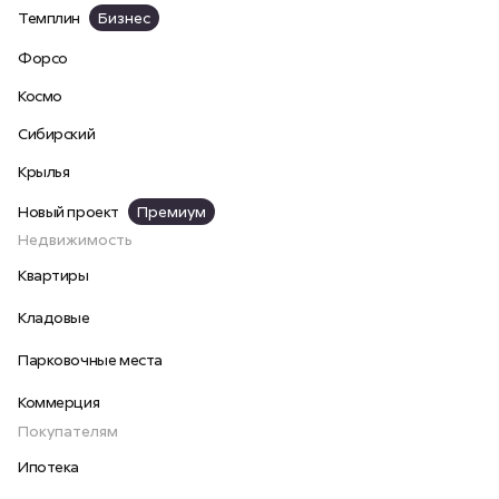
Темплин
Бизнес
Форсо
Космо
Сибирский
Крылья
Новый проект
Премиум
Недвижимость
Квартиры
Кладовые
Парковочные места
Коммерция
Покупателям
Ипотека