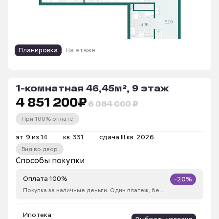
Планировка
На этаже
1-комнатная 46,45м², 9 этаж
4 851 200
₽
6 064 000 ₽
При 100% оплате
эт. 9 из 14
кв. 331
сдача III кв. 2026
Вид во двор
Способы покупки
Оплата 100%
-20%
Покупка за наличные деньги. Один платеж, без рассрочки
Ипотека
Выбрать условия