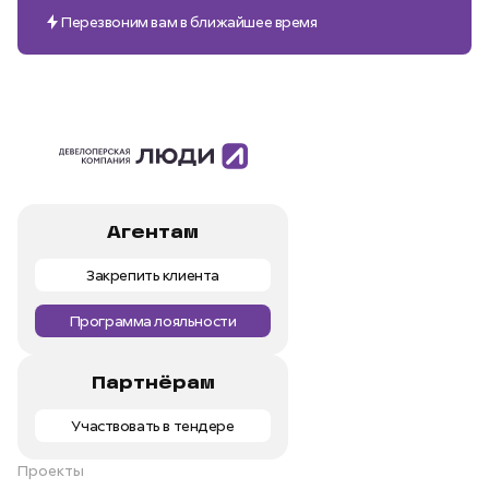
Перезвоним вам в ближайшее время
Агентам
Закрепить клиента
Программа лояльности
Партнёрам
Участвовать в тендере
Проекты