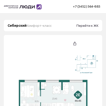
+7 (3452) 564-885
Сибирский
Комфорт-класс
Перейти к ЖК