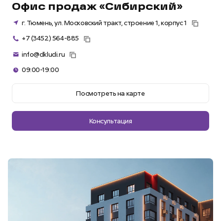
Офис продаж «Сибирский»
г. Тюмень, ул. Московский тракт, строение 1, корпус 1
+7 (3452) 564-885
info@dkludi.ru
09:00-19:00
Посмотреть на карте
Консультация