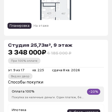
Планировка
На этаже
Студия 25,73м², 9 этаж
3 348 000
₽
4 185 000 ₽
При 100% оплате
эт. 9 из 17
кв. 225
сдача III кв. 2026
Вид во двор
Способы покупки
Оплата 100%
-20%
Покупка за наличные деньги. Один платеж, без рассрочки
Ипотека
Выбрать условия