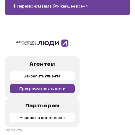
Перезвоним вам в ближайшее время
Агентам
Закрепить клиента
Программа лояльности
Партнёрам
Участвовать в тендере
Проекты