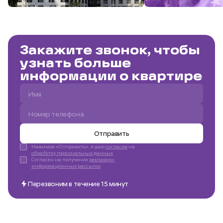
Закажите звонок, чтобы
узнать больше
информации о квартире
Отправить
Нажимая «Отправить», я даю
согласие
на
обработку персональных данных
Согласен на получение
рекламно-
информационных рассылок
Перезвоним в течение 15 минут