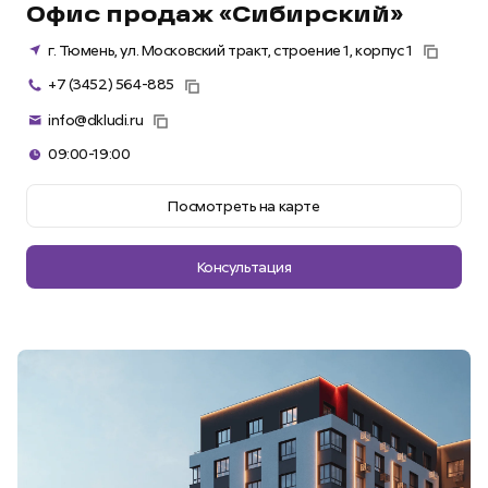
Офис продаж «Сибирский»
г. Тюмень, ул. Московский тракт, строение 1, корпус 1
+7 (3452) 564-885
info@dkludi.ru
09:00-19:00
Посмотреть на карте
Консультация