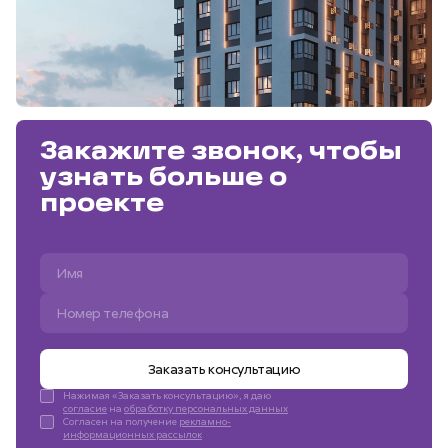
Закажите звонок, чтобы
узнать больше о
проекте
Заказать консультацию
Нажимая «Заказать консультацию», я даю
согласие
на
обработку персональных данных
Согласен на получение
рекламно-
информационных рассылок