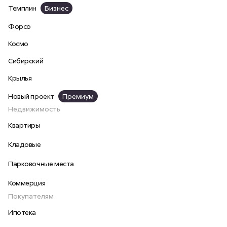
Темплин
Бизнес
Форсо
Космо
Сибирский
Крылья
Новый проект
Премиум
Недвижимость
Квартиры
Кладовые
Парковочные места
Коммерция
Покупателям
Ипотека