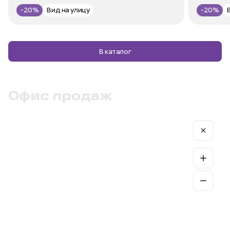
-20%
Вид на улицу
-20%
В каталог
Офис продаж