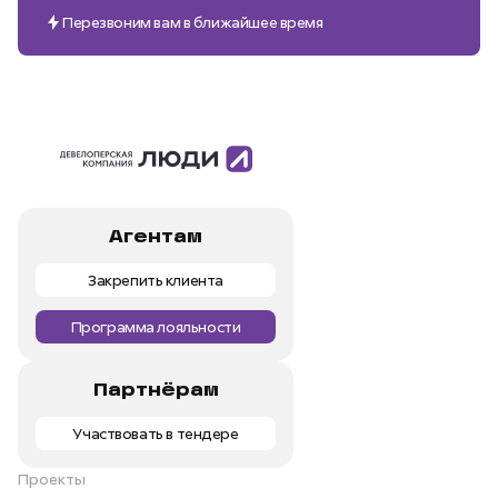
Перезвоним вам в ближайшее время
Агентам
Закрепить клиента
Программа лояльности
Партнёрам
Участвовать в тендере
Проекты