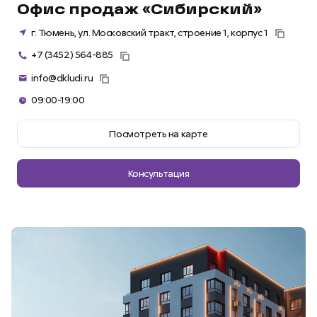
Офис продаж «Сибирский»
г. Тюмень, ул. Московский тракт, строение 1, корпус 1
+7 (3452) 564-885
info@dkludi.ru
09:00-19:00
Посмотреть на карте
Консультация