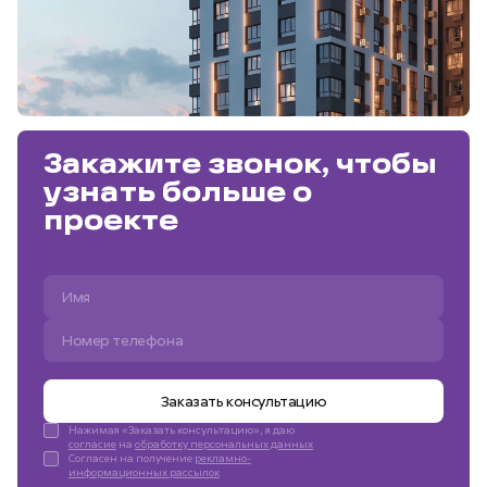
Закажите звонок, чтобы
узнать больше о
проекте
Заказать консультацию
Нажимая «Заказать консультацию», я даю
согласие
на
обработку персональных данных
Согласен на получение
рекламно-
информационных рассылок