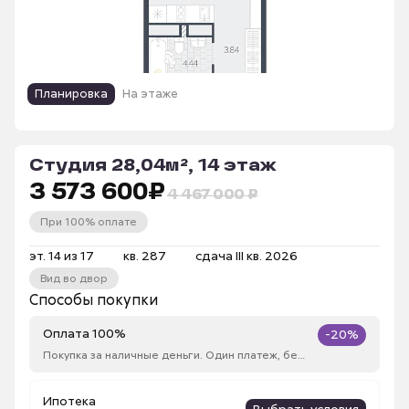
Планировка
На этаже
Студия 28,04м², 14 этаж
3 573 600
₽
4 467 000 ₽
При 100% оплате
эт. 14 из 17
кв. 287
сдача III кв. 2026
Вид во двор
Способы покупки
Оплата 100%
-20%
Покупка за наличные деньги. Один платеж, без рассрочки
Ипотека
Выбрать условия