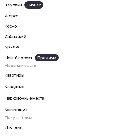
Темплин
Бизнес
Форсо
Космо
Сибирский
Крылья
Новый проект
Премиум
Недвижимость
Квартиры
Кладовые
Парковочные места
Коммерция
Покупателям
Ипотека