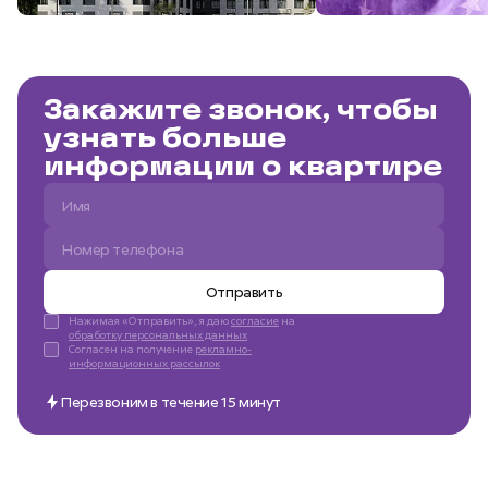
Закажите звонок, чтобы
узнать больше
информации о квартире
Отправить
Нажимая «Отправить», я даю
согласие
на
обработку персональных данных
Согласен на получение
рекламно-
информационных рассылок
Перезвоним в течение 15 минут