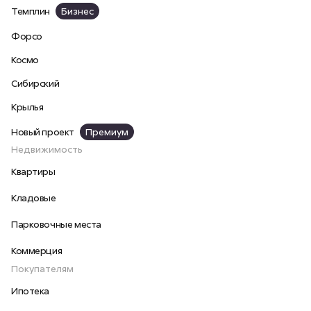
Темплин
Бизнес
Форсо
Космо
Сибирский
Крылья
Новый проект
Премиум
Недвижимость
Квартиры
Кладовые
Парковочные места
Коммерция
Покупателям
Ипотека