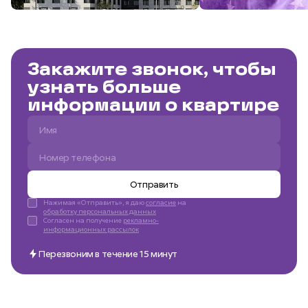
Закажите звонок, чтобы
узнать больше
информации о квартире
Отправить
Нажимая «Отправить», я даю
согласие
на
обработку персональных данных
Согласен на получение
рекламно-
информационных рассылок
Перезвоним в течение 15 минут