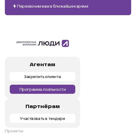
Перезвоним вам в ближайшее время
Агентам
Закрепить клиента
Программа лояльности
Партнёрам
Участвовать в тендере
Проекты