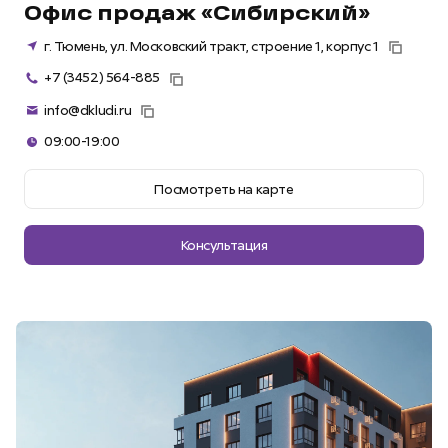
Офис продаж «Сибирский»
г. Тюмень, ул. Московский тракт, строение 1, корпус 1
+7 (3452) 564-885
info@dkludi.ru
09:00-19:00
Посмотреть на карте
Консультация