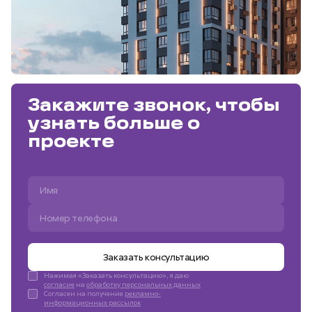
Закажите звонок, чтобы
узнать больше о
проекте
Заказать консультацию
Нажимая «Заказать консультацию», я даю
согласие
на
обработку персональных данных
Согласен на получение
рекламно-
информационных рассылок