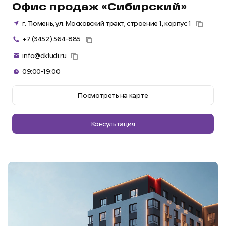
Офис продаж «Сибирский»
г. Тюмень, ул. Московский тракт, строение 1, корпус 1
+7 (3452) 564-885
info@dkludi.ru
09:00-19:00
Посмотреть на карте
Консультация