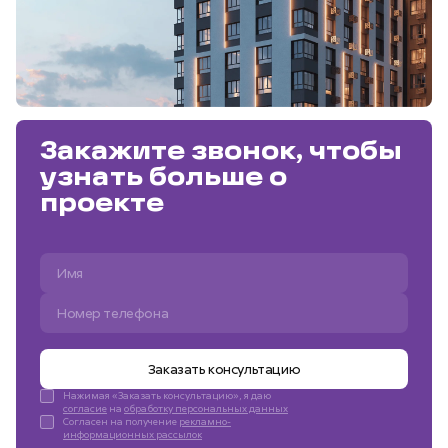
Закажите звонок, чтобы
узнать больше о
проекте
Заказать консультацию
Нажимая «Заказать консультацию», я даю
согласие
на
обработку персональных данных
Согласен на получение
рекламно-
информационных рассылок