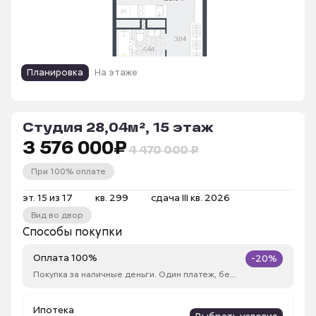
Планировка
На этаже
Студия 28,04м², 15 этаж
3 576 000
₽
4 470 000 ₽
При 100% оплате
эт. 15 из 17
кв. 299
сдача III кв. 2026
Вид во двор
Способы покупки
Оплата 100%
-20%
Покупка за наличные деньги. Один платеж, без рассрочки
Ипотека
Выбрать условия