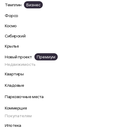
Темплин
Бизнес
Форсо
Космо
Сибирский
Крылья
Новый проект
Премиум
Недвижимость
Квартиры
Кладовые
Парковочные места
Коммерция
Покупателям
Ипотека