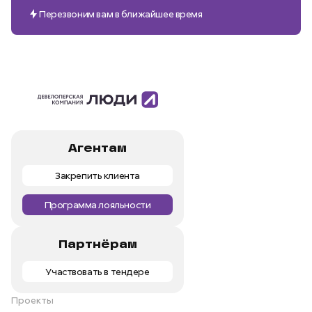
Перезвоним вам в ближайшее время
Агентам
Закрепить клиента
Программа лояльности
Партнёрам
Участвовать в тендере
Проекты