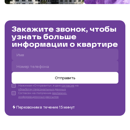
Закажите звонок, чтобы
узнать больше
информации о квартире
Отправить
Нажимая «Отправить», я даю
согласие
на
обработку персональных данных
Согласен на получение
рекламно-
информационных рассылок
Перезвоним в течение 15 минут