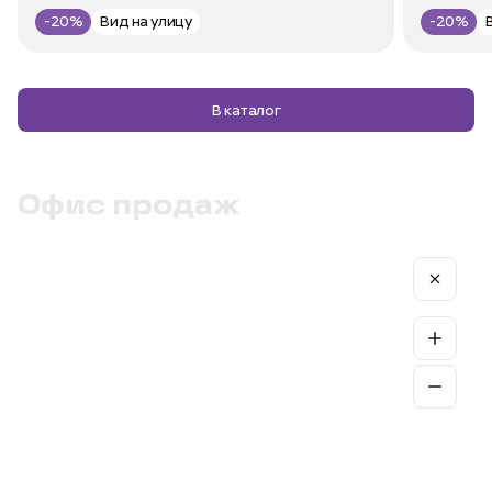
-20%
Вид на улицу
-20%
В каталог
Офис продаж