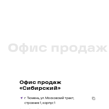
Офис продаж
Офис продаж
«Сибирский»
г. Тюмень, ул. Московский тракт,
строение 1, корпус 1