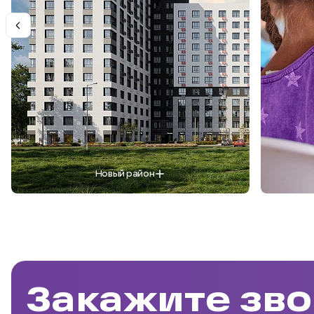
Новый район
Закажите зво