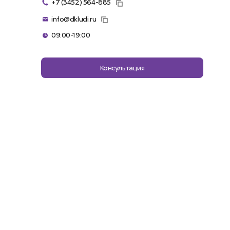
+7 (3452) 564-885
info@dkludi.ru
09:00-19:00
Консультация