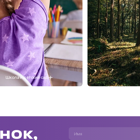
Школа и детский сад
нок,