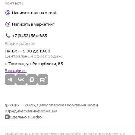
Контакты
Написать нам на e-mail
Написать в маркетинг
+7 (3452) 564-885
Режим работы
Пн-Вс — 9:00 до 19:00
Центральный офис продаж
г. Тюмень, ул. Республики, 85
Все офисы
© 2016 — 2026,
Девелоперская компания Люди
Юридическая информация
Сделано в Cedro
Информация, представленная на сайте, носит исключительно