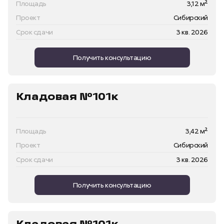
Площадь
3,12 м²
Проект
Сибирский
Срок сдачи
3 кв. 2026
Получить консультацию
Кладовая №101к
Площадь
3,42 м²
Проект
Сибирский
Срок сдачи
3 кв. 2026
Получить консультацию