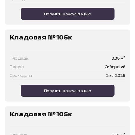
Получить консультацию
Кладовая №105к
Площадь
3,38 м²
Проект
Сибирский
Срок сдачи
3 кв. 2026
Получить консультацию
Кладовая №105к
Площадь
3,81 м²