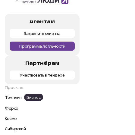
Агентам
Закрепить клиента
Программа лояльности
Партнёрам
Участвовать в тендере
Проекты
Темплин
Бизнес
Форсо
Космо
Сибирский