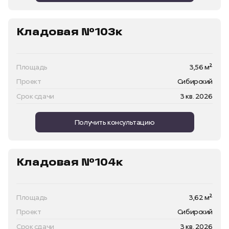
Кладовая №103к
Площадь
3,56 м²
Проект
Сибирский
Срок сдачи
3 кв. 2026
Получить консультацию
Кладовая №104к
Площадь
3,62 м²
Проект
Сибирский
Срок сдачи
3 кв. 2026