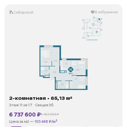
В избранное
Сибирский
2-комнатная • 65,13 м²
Этаж 11 из 17
Секция 3б
6 737 600 ₽
8 422 000 ₽
В ипотеку —
от 32 316 ₽/мес
Цена за м2 —
103 448 ₽/м²