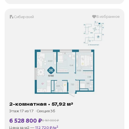
В избранное
Сибирский
2-комнатная • 57,92 м²
Этаж 17 из 17
Секция 3б
6 528 800 ₽
8 161 000 ₽
В ипотеку —
от 31 315 ₽/мес