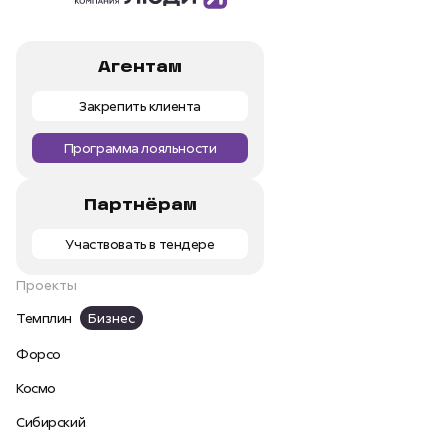
Агентам
Закрепить клиента
Программа лояльности
Партнёрам
Участвовать в тендере
Проекты
Темплин
Бизнес
Форсо
Космо
Сибирский