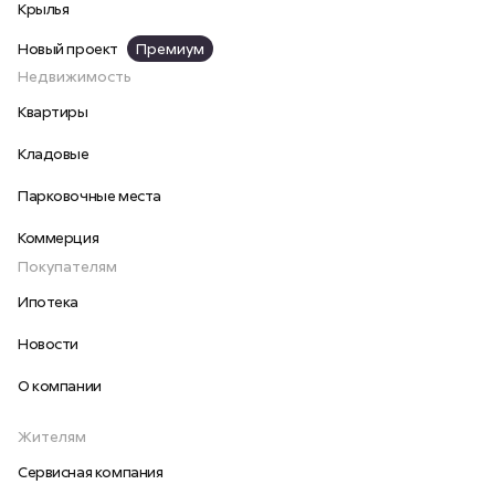
Крылья
Новый проект
Премиум
Недвижимость
Квартиры
Кладовые
Парковочные места
Коммерция
Покупателям
Ипотека
Новости
О компании
Жителям
Сервисная компания