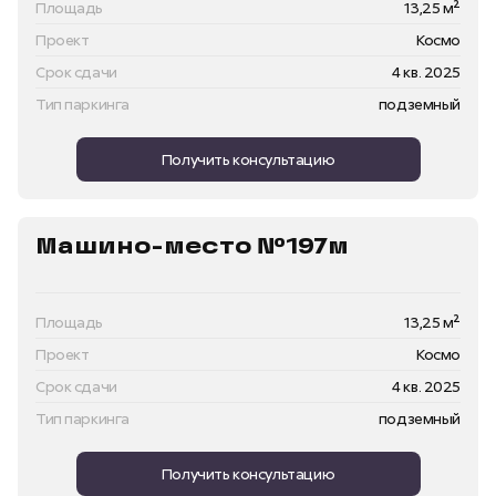
Площадь
13,25 м²
Проект
Космо
Срок сдачи
4 кв. 2025
Тип паркинга
подземный
Получить консультацию
Машино-место №197м
Площадь
13,25 м²
Проект
Космо
Срок сдачи
4 кв. 2025
Тип паркинга
подземный
Получить консультацию