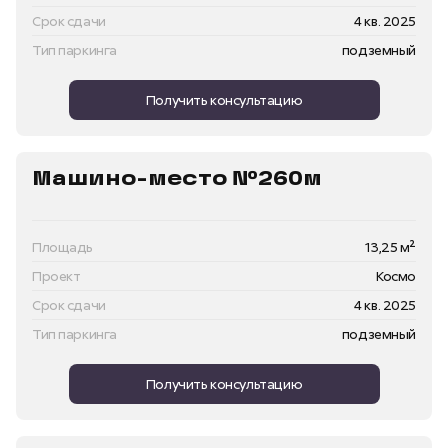
Срок сдачи
4 кв. 2025
Тип паркинга
подземный
Получить консультацию
Машино-место №260м
Площадь
13,25 м²
Проект
Космо
Срок сдачи
4 кв. 2025
Тип паркинга
подземный
Получить консультацию