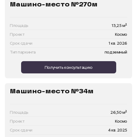
Машино-место №270м
Площадь
13,25 м²
Проект
Космо
Срок сдачи
1 кв. 2026
Тип паркинга
подземный
Получить консультацию
Машино-место №34м
Площадь
26,50 м²
Проект
Космо
Срок сдачи
4 кв. 2025