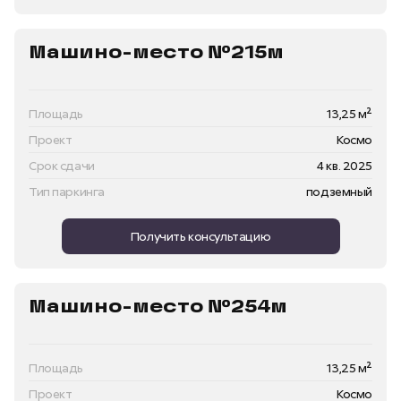
Машино-место №215м
Площадь
13,25 м²
Проект
Космо
Срок сдачи
4 кв. 2025
Тип паркинга
подземный
Получить консультацию
Машино-место №254м
Площадь
13,25 м²
Проект
Космо