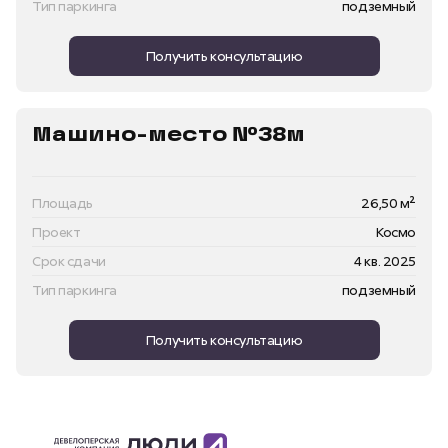
Тип паркинга
подземный
Получить консультацию
Машино-место №38м
Площадь
26,50 м²
Проект
Космо
Срок сдачи
4 кв. 2025
Тип паркинга
подземный
Получить консультацию